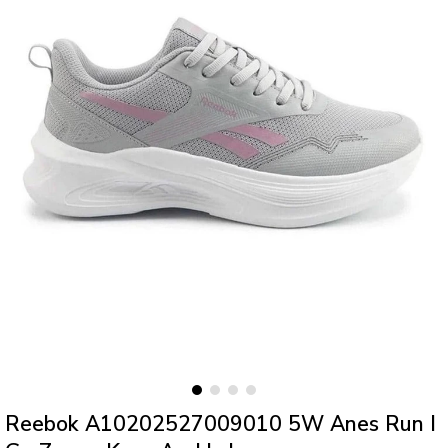
Reebok A10202527009010 5W Anes Run I