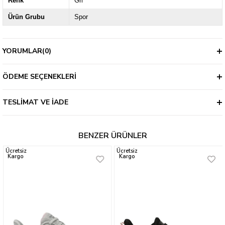
Renk
Gri
Ürün Grubu
Spor
YORUMLAR
(0)
ÖDEME SEÇENEKLERI
TESLIMAT VE İADE
BENZER ÜRÜNLER
Ücretsiz
Ücretsiz
Kargo
Kargo