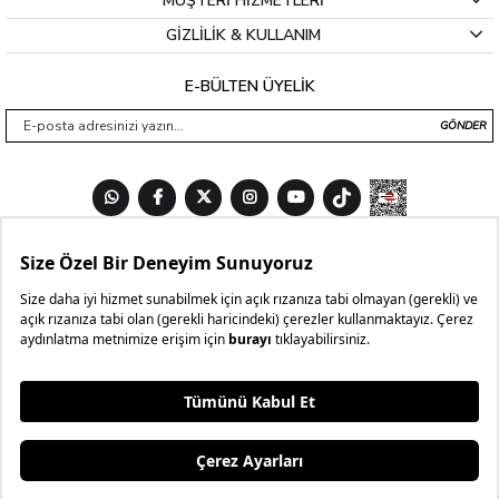
MÜŞTERİ HİZMETLERİ
GİZLİLİK & KULLANIM
E-BÜLTEN ÜYELİK
GÖNDER