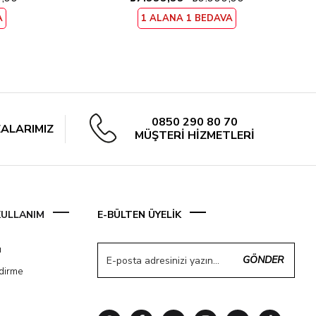
A
1 ALANA 1 BEDAVA
0850 290 80 70
ALARIMIZ
MÜŞTERİ HİZMETLERİ
 KULLANIM
E-BÜLTEN ÜYELİK
ı
GÖNDER
ndirme