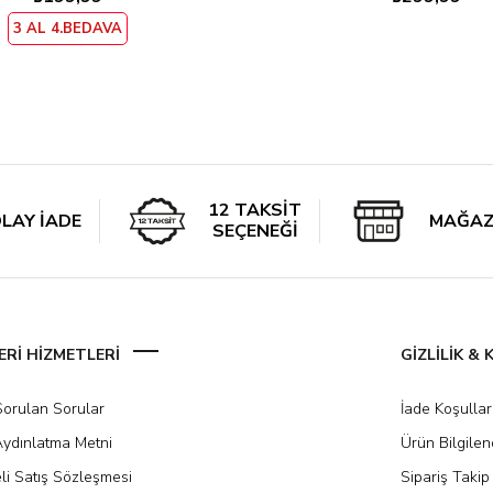
3 AL 4.BEDAVA
12 TAKSİT
LAY İADE
MAĞAZ
SEÇENEĞİ
Rİ HİZMETLERİ
GİZLİLİK &
Sorulan Sorular
İade Koşullar
ydınlatma Metni
Ürün Bilgile
li Satış Sözleşmesi
Sipariş Takip