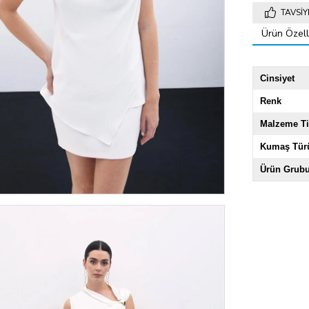
TAVSIY
Ürün Özelli
Cinsiyet
Renk
Malzeme Ti
Kumaş Tür
Ürün Grub