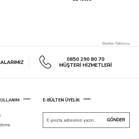
Beden Tablosu
0850 290 80 70
ALARIMIZ
MÜŞTERİ HİZMETLERİ
 KULLANIM
E-BÜLTEN ÜYELİK
ı
GÖNDER
ndirme