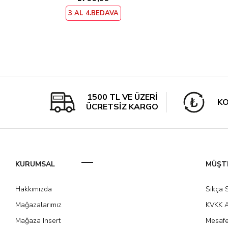
3 AL 4.BEDAVA
1500 TL VE ÜZERİ
KO
ÜCRETSİZ KARGO
KURUMSAL
MÜŞTE
Hakkımızda
Sıkça 
Mağazalarımız
KVKK A
Mağaza Insert
Mesafe