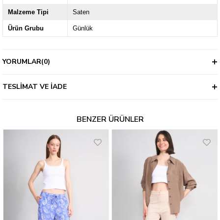
Malzeme Tipi
Saten
Ürün Grubu
Günlük
YORUMLAR
(0)
TESLIMAT VE İADE
BENZER ÜRÜNLER