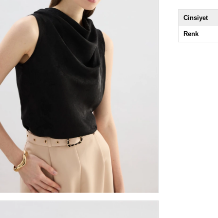
Cinsiyet
Renk