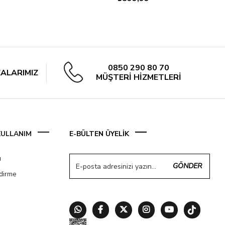
0850 290 80 70
ALARIMIZ
MÜŞTERİ HİZMETLERİ
 KULLANIM
E-BÜLTEN ÜYELİK
ı
GÖNDER
ndirme