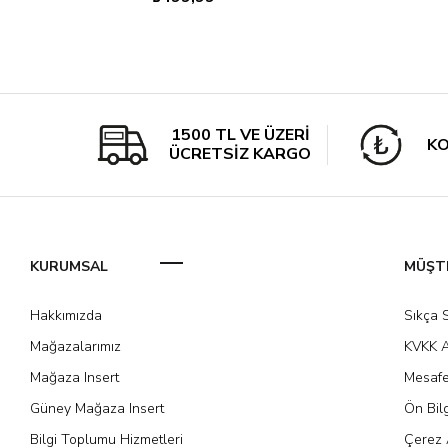
1500 TL VE ÜZERİ
KO
ÜCRETSİZ KARGO
KURUMSAL
MÜŞTE
Hakkımızda
Sıkça 
Mağazalarımız
KVKK A
Mağaza Insert
Mesafe
Güney Mağaza Insert
Ön Bil
Bilgi Toplumu Hizmetleri
Çerez 