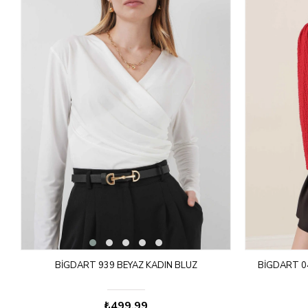
BIGDART 939 BEYAZ KADIN BLUZ
BIGDART 04
₺499,99