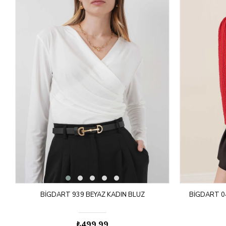
BIGDART 939 BEYAZ KADIN BLUZ
BIGDART 04
₺499,99