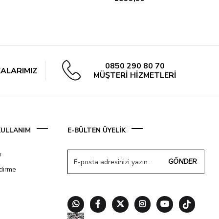
0850 290 80 70
ALARIMIZ
MÜŞTERİ HİZMETLERİ
 KULLANIM
E-BÜLTEN ÜYELİK
ı
GÖNDER
ndirme