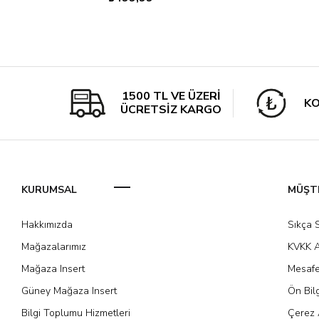
1500 TL VE ÜZERİ
KO
ÜCRETSİZ KARGO
KURUMSAL
MÜŞTE
Hakkımızda
Sıkça 
Mağazalarımız
KVKK A
Mağaza Insert
Mesafe
Güney Mağaza Insert
Ön Bil
Bilgi Toplumu Hizmetleri
Çerez 