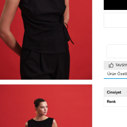
TAVSIY
Ürün Özelli
Cinsiyet
Renk