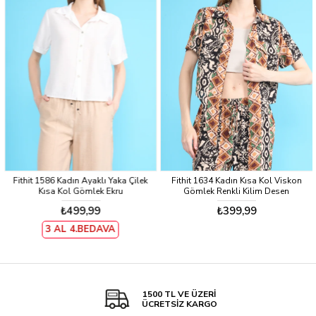
Fithit 1586 Kadın Ayaklı Yaka Çilek
Fithit 1634 Kadın Kısa Kol Viskon
Kısa Kol Gömlek Ekru
Gömlek Renkli Kilim Desen
₺499,99
₺399,99
3 AL 4.BEDAVA
1500 TL VE ÜZERİ
ÜCRETSİZ KARGO