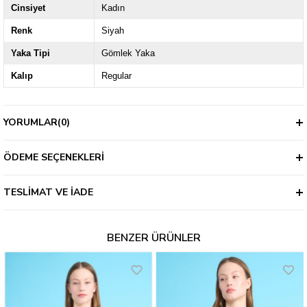
Cinsiyet
Kadın
Renk
Siyah
Yaka Tipi
Gömlek Yaka
Kalıp
Regular
YORUMLAR
(0)
ÖDEME SEÇENEKLERI
TESLIMAT VE İADE
BENZER ÜRÜNLER