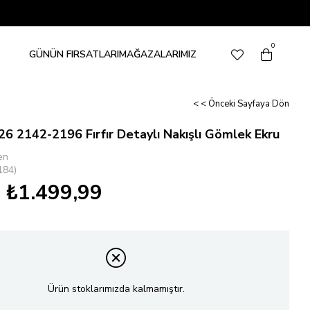
0
GÜNÜN FIRSATLARI
MAĞAZALARIMIZ
< < Önceki Sayfaya Dön
6 2142-2196 Fırfır Detaylı Nakışlı Gömlek Ekru
en
184)
₺1.499,99
Ürün stoklarımızda kalmamıştır.