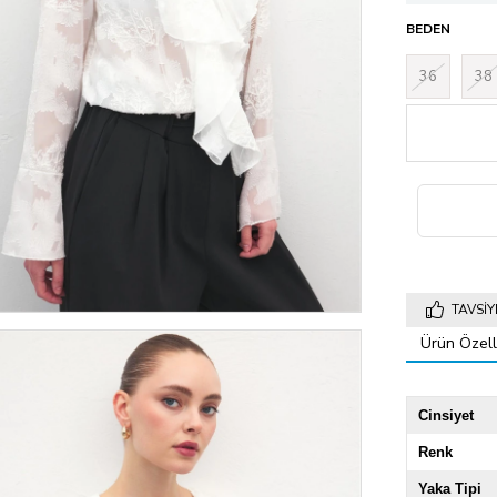
BEDEN
36
38
TAVSIY
Ürün Özelli
Cinsiyet
Renk
Yaka Tipi