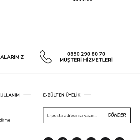
0850 290 80 70
ALARIMIZ
MÜŞTERİ HİZMETLERİ
 KULLANIM
E-BÜLTEN ÜYELİK
ı
GÖNDER
ndirme