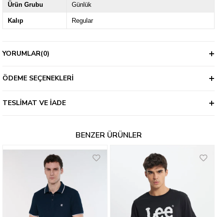
Ürün Grubu
Günlük
Kalıp
Regular
YORUMLAR
(0)
ÖDEME SEÇENEKLERI
TESLIMAT VE İADE
BENZER ÜRÜNLER