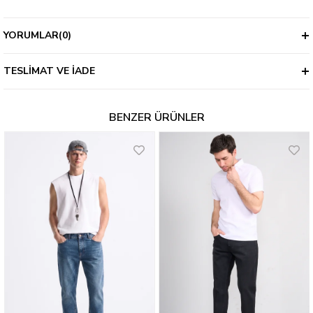
YORUMLAR
(0)
TESLIMAT VE İADE
BENZER ÜRÜNLER