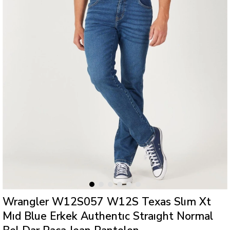
Wrangler W12S057 W12S Texas Slım Xt
Mıd Blue Erkek Authentıc Straıght Normal