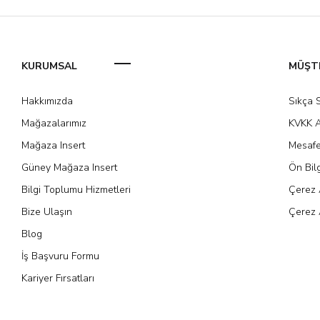
KURUMSAL
MÜŞTE
Hakkımızda
Sıkça 
Mağazalarımız
KVKK A
Mağaza Insert
Mesafe
Güney Mağaza Insert
Ön Bil
Bilgi Toplumu Hizmetleri
Çerez 
Bize Ulaşın
Çerez 
Blog
İş Başvuru Formu
Kariyer Fırsatları