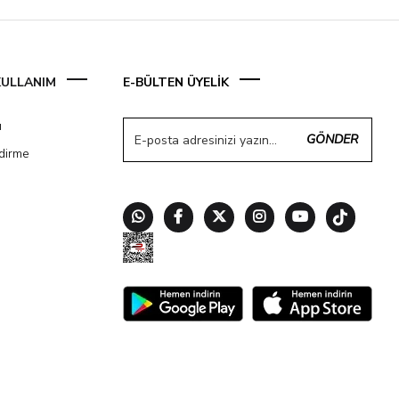
 KULLANIM
E-BÜLTEN ÜYELİK
ı
GÖNDER
ndirme