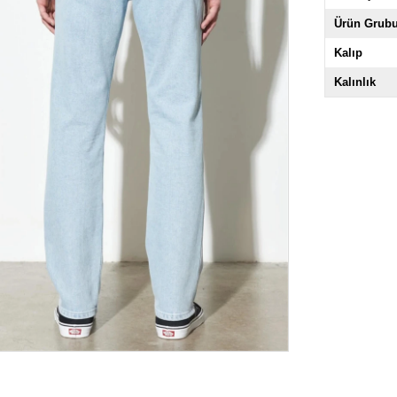
Ürün Grub
Kalıp
Kalınlık