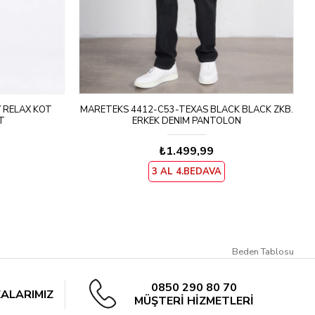
 RELAX KOT
MARETEKS 4412-C53-TEXAS BLACK BLACK ZKB.
T
ERKEK DENIM PANTOLON
₺1.499,99
3 AL 4.BEDAVA
Beden Tablosu
0850 290 80 70
ALARIMIZ
MÜŞTERİ HİZMETLERİ