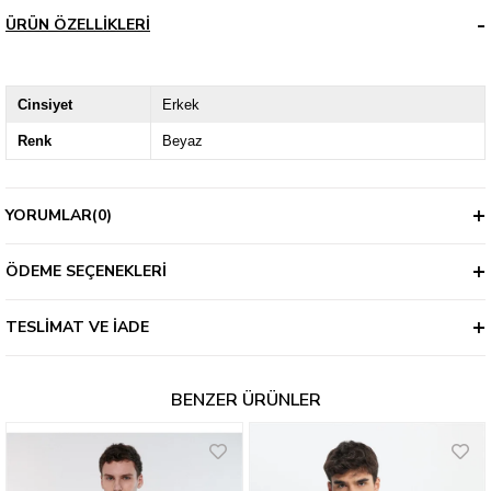
ÜRÜN ÖZELLIKLERI
Cinsiyet
Erkek
Renk
Beyaz
YORUMLAR
(0)
ÖDEME SEÇENEKLERI
TESLIMAT VE İADE
BENZER ÜRÜNLER