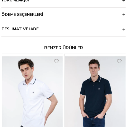
YORUMLAR
(0)
ÖDEME SEÇENEKLERI
TESLIMAT VE İADE
BENZER ÜRÜNLER