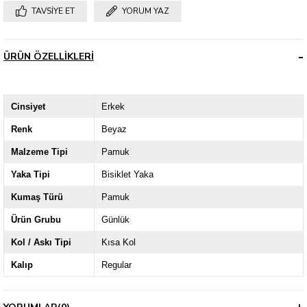
TAVSIYE ET
YORUM YAZ
ÜRÜN ÖZELLIKLERI
Cinsiyet
Erkek
Renk
Beyaz
Malzeme Tipi
Pamuk
Yaka Tipi
Bisiklet Yaka
Kumaş Türü
Pamuk
Ürün Grubu
Günlük
Kol / Askı Tipi
Kısa Kol
Kalıp
Regular