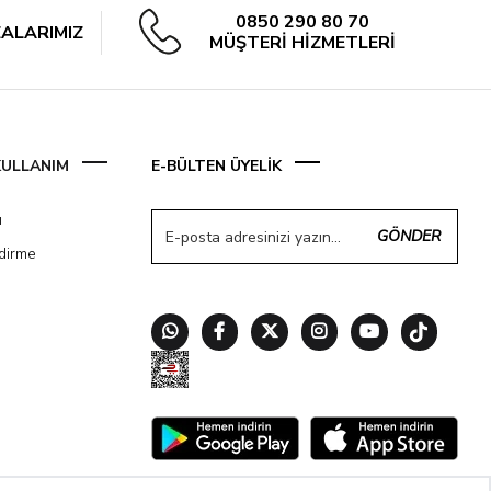
0850 290 80 70
ALARIMIZ
MÜŞTERİ HİZMETLERİ
 KULLANIM
E-BÜLTEN ÜYELİK
ı
GÖNDER
ndirme