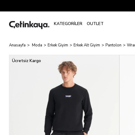
Anasayfa
Moda
Erkek Giyim
Erkek Alt Giyim
Pantolon
Wran
Ücretsiz Kargo