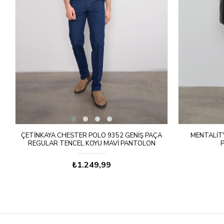
CK
ÇETINKAYA CHESTER POLO 9352 GENIŞ PAÇA
MENTALITY
REGULAR TENCEL KOYU MAVI PANTOLON
₺1.249,99