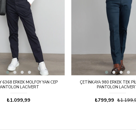
 6368 ERKEK MOLFOY YAN CEP
ÇETINKAYA 980 ERKEK TEK PI
PANTOLON LACIVERT
PANTOLON LACIVER
₺1.099,99
₺799,99
₺1.199,