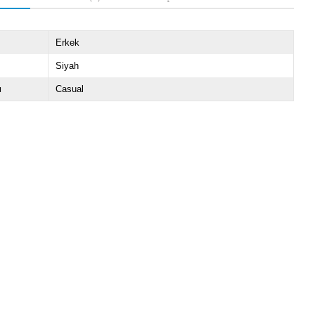
Erkek
Siyah
u
Casual