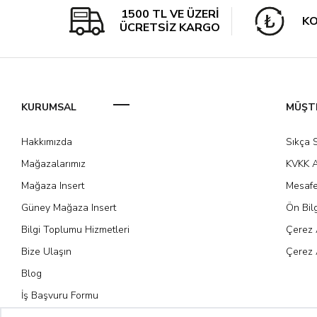
1500 TL VE ÜZERİ
KO
ÜCRETSİZ KARGO
KURUMSAL
MÜŞTE
Hakkımızda
Sıkça 
Mağazalarımız
KVKK A
Mağaza Insert
Mesafe
Güney Mağaza Insert
Ön Bil
Bilgi Toplumu Hizmetleri
Çerez 
Bize Ulaşın
Çerez 
Blog
İş Başvuru Formu