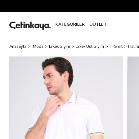
Anasayfa
Moda
Erkek Giyim
Erkek Üst Giyim
T-Shirt
Halif