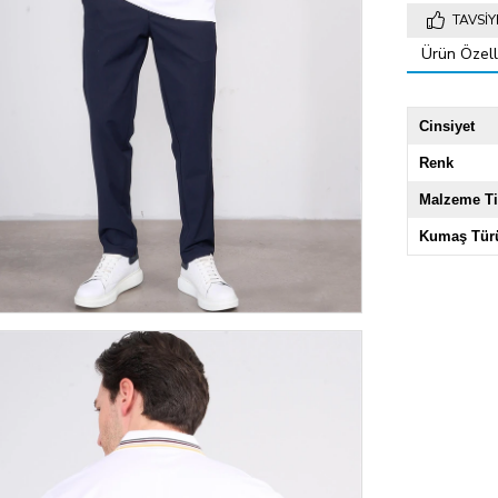
TAVSIY
Ürün Özelli
Cinsiyet
Renk
Malzeme Ti
Kumaş Tür