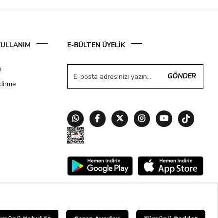
 KULLANIM
E-BÜLTEN ÜYELİK
ı
GÖNDER
ndirme