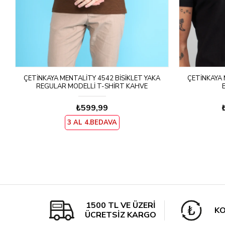
ÇETINKAYA MENTALITY 4542 BISIKLET YAKA
ÇETINKAYA 
REGULAR MODELLI T-SHIRT KAHVE
₺599,99
3 AL 4.BEDAVA
1500 TL VE ÜZERİ
KO
ÜCRETSİZ KARGO