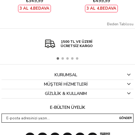
₺349,99
₺499,99
3 AL 4.BEDAVA
3 AL 4.BEDAVA
Beden Tablosu
1500 TL VE ÜZERİ
ÜCRETSİZ KARGO
KURUMSAL
MÜŞTERİ HİZMETLERİ
GİZLİLİK & KULLANIM
E-BÜLTEN ÜYELİK
GÖNDER